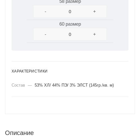
58 размер
-
+
60 размер
-
+
ХАРАКТЕРИСТИКИ
Состав
—
53% ХЛ/ 44% ПЭ/ 3% ЭЛСТ (145гр./кв. м)
Описание