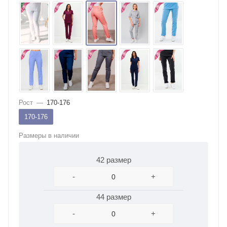
Рост
—
170-176
170-176
Размеры в наличии
42 размер
-
+
44 размер
-
+