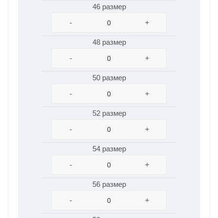
46 размер
-
+
48 размер
-
+
50 размер
-
+
52 размер
-
+
54 размер
-
+
56 размер
-
+