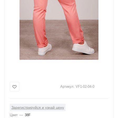
Артикул:
VF1-02-04-0
Зарегистрируйся и узнай цену
Цвет
—
38F