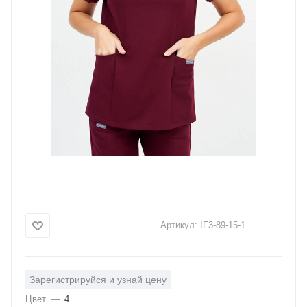
Артикул:
IF3-89-15-1
Зарегистрируйся и узнай цену
Цвет
—
4