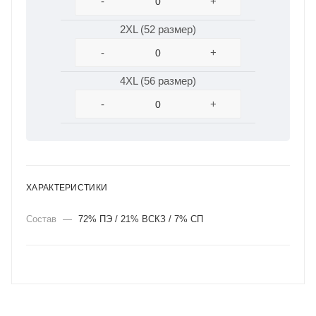
-
+
2XL (52 размер)
-
+
4XL (56 размер)
-
+
ХАРАКТЕРИСТИКИ
Состав
—
72% ПЭ / 21% ВСКЗ / 7% СП