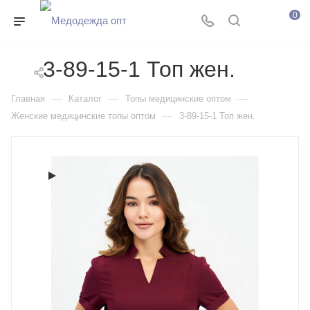
0
3-89-15-1 Топ жен.
—
—
—
Главная
Каталог
Топы медицинские оптом
—
Женские медицинские топы оптом
3-89-15-1 Топ жен.