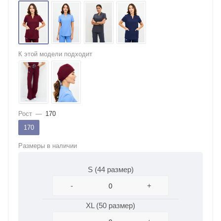
К этой модели подходит
Рост
—
170
170
Размеры в наличии
S (44 размер)
-
+
XL (50 размер)