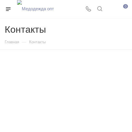
0
Контакты
—
Главная
Контакты