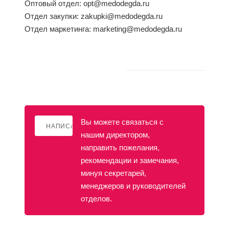
Оптовый отдел:
opt@medodegda.ru
Отдел закупки:
zakupki@medodegda.ru
Отдел маркетинга:
marketing@medodegda.ru
Вы можете связаться с
НАПИСАТЬ ДИРЕКТОРУ
нашим директором,
направить пожелания,
рекомендации и замечания,
минуя секретарей,
менеджеров и руководителей
отделов.