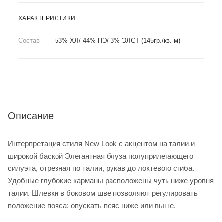
ХАРАКТЕРИСТИКИ
Состав
—
53% ХЛ/ 44% ПЭ/ 3% ЭЛСТ (145гр./кв. м)
Описание
Интерпретация стиля New Look с акцентом на талии и
широкой баской Элегантная блуза полуприлегающего
силуэта, отрезная по талии, рукав до локтевого сгиба.
Удобные глубокие карманы расположены чуть ниже уровня
талии. Шлевки в боковом шве позволяют регулировать
положение пояса: опускать пояс ниже или выше.