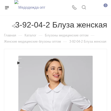
0
3-92-04-2 Блуза женcкая
—
—
—
Главная
Каталог
Блузоны медицинские оптом
—
Женские медицинские блузоны оптом
3-92-04-2 Блуза женcкая