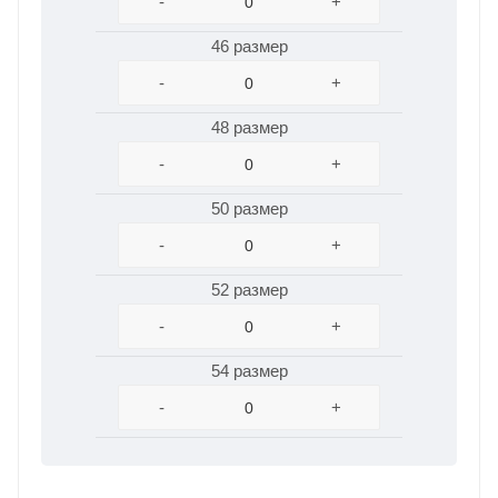
-
+
46 размер
-
+
48 размер
-
+
50 размер
-
+
52 размер
-
+
54 размер
-
+