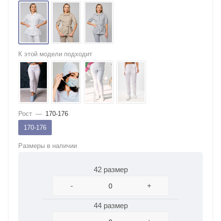
К этой модели подходит
Рост
—
170-176
170-176
Размеры в наличии
42 размер
-
+
44 размер