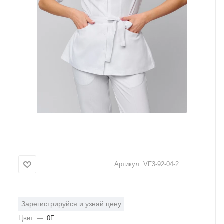
Артикул:
VF3-92-04-2
Зарегистрируйся и узнай цену
Цвет
—
0F