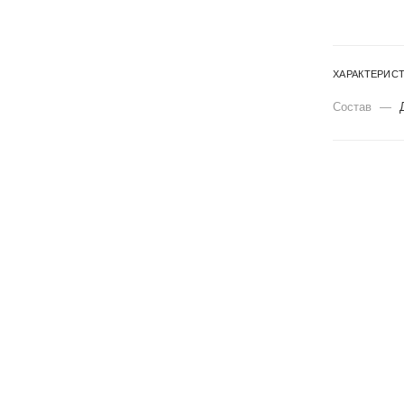
ХАРАКТЕРИС
Состав
—