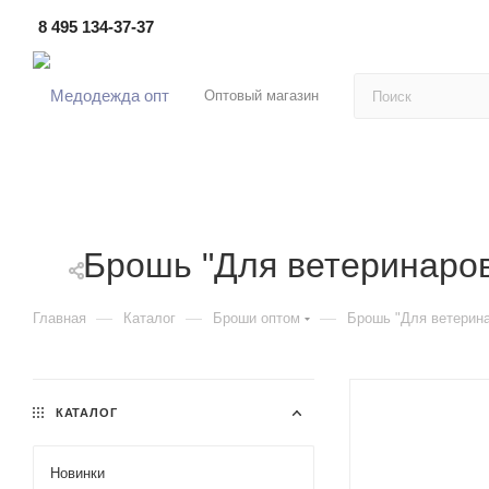
8 495 134-37-37
Оптовый магазин
Брошь "Для ветеринаро
—
—
—
Главная
Каталог
Броши оптом
Брошь "Для ветерин
КАТАЛОГ
Новинки