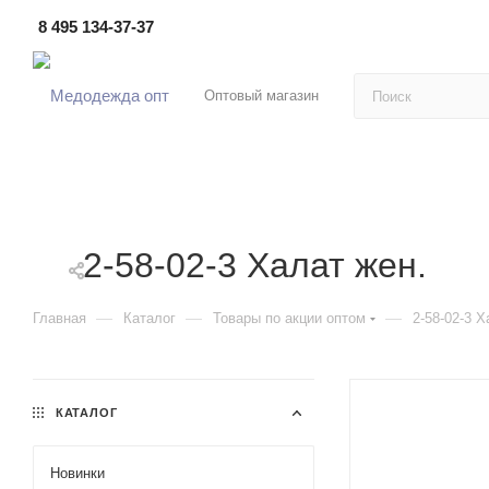
8 495 134-37-37
Оптовый магазин
2-58-02-3 Халат жен.
—
—
—
Главная
Каталог
Товары по акции оптом
2-58-02-3 Х
КАТАЛОГ
Новинки