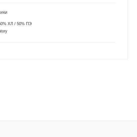
ТИКИ
50% ХЛ / 50% ПЭ
tory