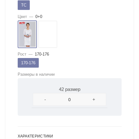
ТС
Цвет
—
0+0
Рост
—
170-176
170-176
Размеры в наличии
42 размер
-
+
ХАРАКТЕРИСТИКИ