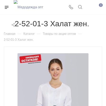
0
2-52-01-3 Халат жен.
—
—
—
Главная
Каталог
Товары по акции оптом
2-52-01-3 Халат жен.