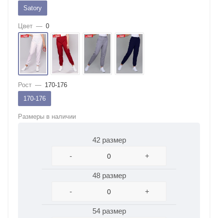
Satory
Цвет
—
0
Рост
—
170-176
170-176
Размеры в наличии
42 размер
-
+
48 размер
-
+
54 размер