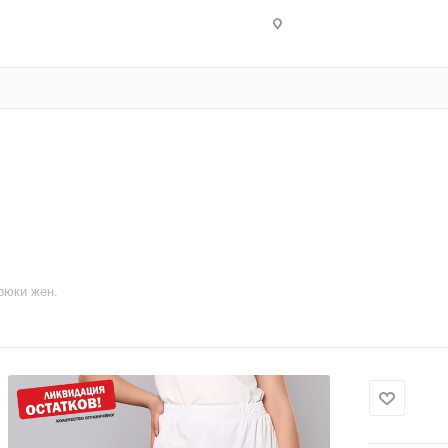
Брюки жен.