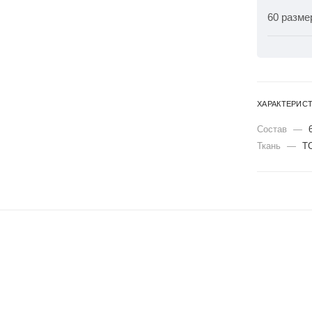
60 разме
ХАРАКТЕРИС
Состав
—
Ткань
—
Т