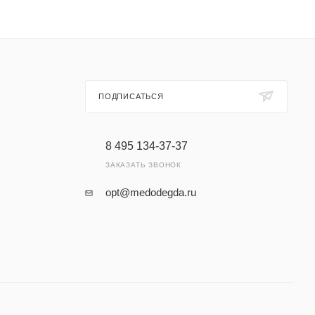
ПОДПИСАТЬСЯ
8 495 134-37-37
ЗАКАЗАТЬ ЗВОНОК
opt@medodegda.ru