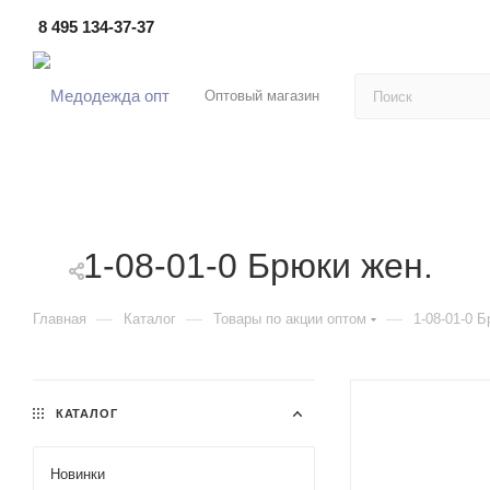
8 495 134-37-37
Оптовый магазин
1-08-01-0 Брюки жен.
—
—
—
Главная
Каталог
Товары по акции оптом
1-08-01-0 
КАТАЛОГ
Новинки