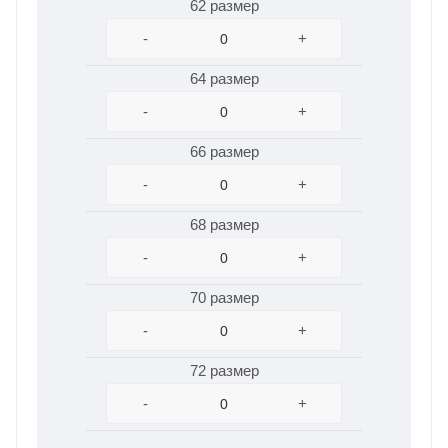
62 размер
-
+
64 размер
-
+
66 размер
-
+
68 размер
-
+
70 размер
-
+
72 размер
-
+