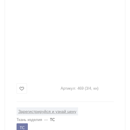
Артикул:
469 (3/4, кн)
Зарегистрируйся и узнай цену
Ткань изделия
—
ТС
ТС