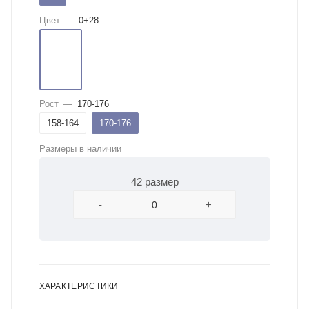
Цвет
—
0+28
Рост
—
170-176
158-164
170-176
Размеры в наличии
42 размер
-
+
ХАРАКТЕРИСТИКИ