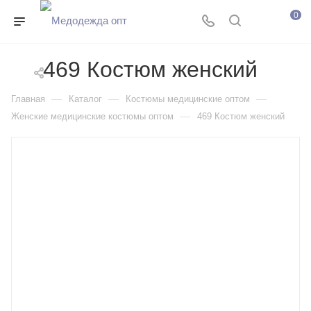
0
469 Костюм женский
—
—
—
Главная
Каталог
Костюмы медицинские оптом
—
Женские медицинские костюмы оптом
469 Костюм женский