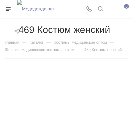
0
469 Костюм женский
—
—
—
Главная
Каталог
Костюмы медицинские оптом
—
Женские медицинские костюмы оптом
469 Костюм женский