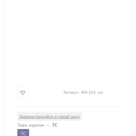
Артикул:
469 (3/4, кн)
Зарегистрируйся и узнай цену
Ткань изделия
—
ТС
ТС