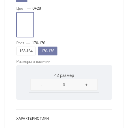
Цвет
—
0+28
Рост
—
170-176
158-164
170-176
Размеры в наличии
42 размер
-
+
ХАРАКТЕРИСТИКИ