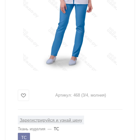
Артикул:
468 (3/4, молния)
Зарегистрируйся и узнай цену
Ткань изделия
—
ТС
ТС