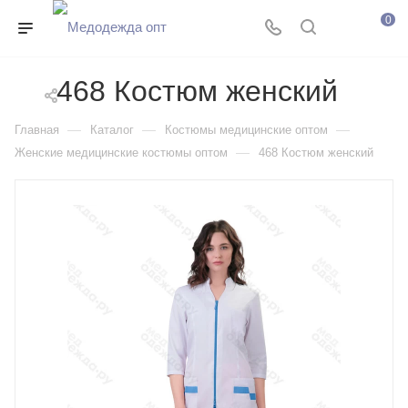
0
468 Костюм женский
—
—
—
Главная
Каталог
Костюмы медицинские оптом
—
Женские медицинские костюмы оптом
468 Костюм женский