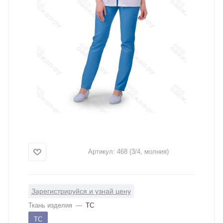
Артикул:
468 (3/4, молния)
Зарегистрируйся и узнай цену
Ткань изделия
—
ТС
ТС