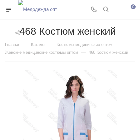
0
468 Костюм женский
—
—
—
Главная
Каталог
Костюмы медицинские оптом
—
Женские медицинские костюмы оптом
468 Костюм женский