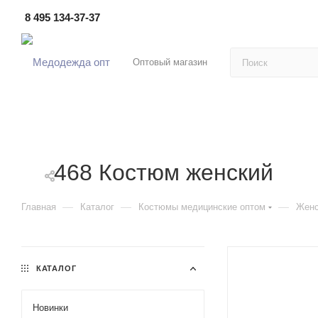
8 495 134-37-37
Оптовый магазин
468 Костюм женский
—
—
—
Главная
Каталог
Костюмы медицинские оптом
Женс
КАТАЛОГ
Новинки