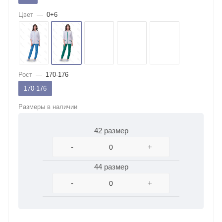
Цвет
—
0+6
Рост
—
170-176
170-176
Размеры в наличии
42 размер
-
+
44 размер
-
+