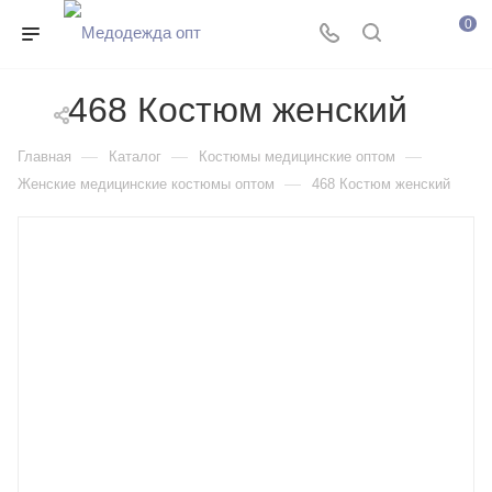
0
468 Костюм женский
—
—
—
Главная
Каталог
Костюмы медицинские оптом
—
Женские медицинские костюмы оптом
468 Костюм женский