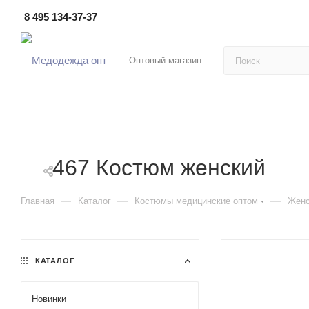
8 495 134-37-37
Оптовый магазин
467 Костюм женский
—
—
—
Главная
Каталог
Костюмы медицинские оптом
Женс
КАТАЛОГ
Новинки