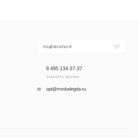
ПОДПИСАТЬСЯ
8 495 134-37-37
ЗАКАЗАТЬ ЗВОНОК
opt@medodegda.ru