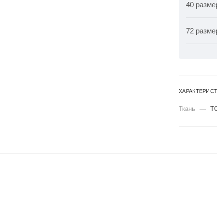
40 разме
72 разме
ХАРАКТЕРИС
Ткань
—
Т