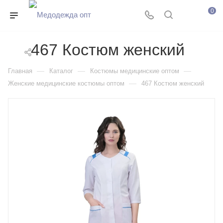
0
467 Костюм женский
—
—
—
Главная
Каталог
Костюмы медицинские оптом
—
Женские медицинские костюмы оптом
467 Костюм женский