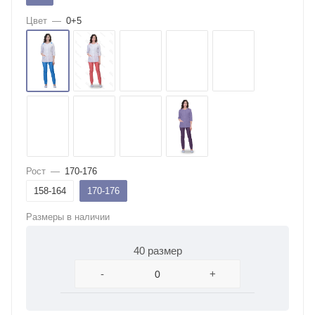
Цвет
—
0+5
Рост
—
170-176
158-164
170-176
Размеры в наличии
40 размер
-
+