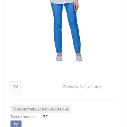
Артикул:
467 (3/4, пуг)
Зарегистрируйся и узнай цену
Ткань изделия
—
ТС
ТС