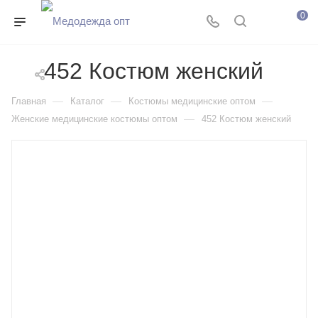
0
452 Костюм женский
—
—
—
Главная
Каталог
Костюмы медицинские оптом
—
Женские медицинские костюмы оптом
452 Костюм женский