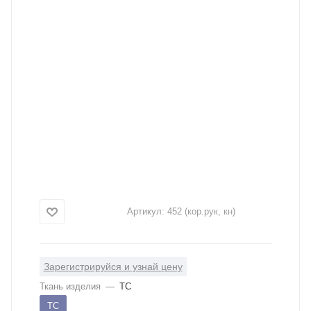
Артикул:
452 (кор.рук, кн)
Зарегистрируйся и узнай цену
Ткань изделия
—
ТС
ТС