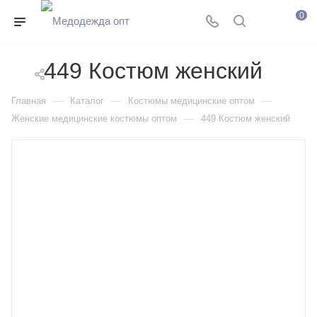
0
449 Костюм женский
—
—
—
Главная
Каталог
Костюмы медицинские оптом
—
Женские медицинские костюмы оптом
449 Костюм женский