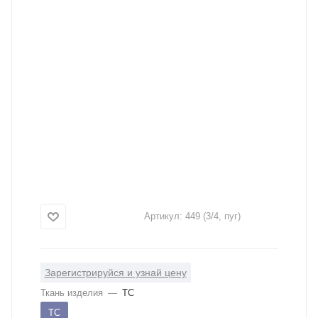
Артикул:
449 (3/4, пуг)
Зарегистрируйся и узнай цену
Ткань изделия
—
ТС
ТС