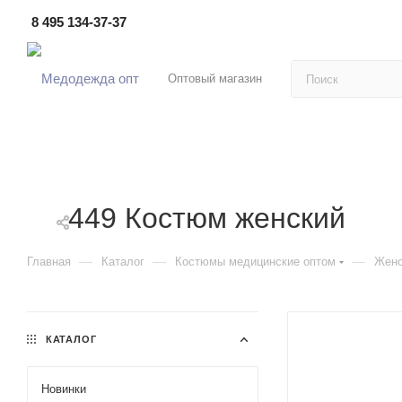
8 495 134-37-37
Оптовый магазин
449 Костюм женский
—
—
—
Главная
Каталог
Костюмы медицинские оптом
Женс
КАТАЛОГ
Новинки