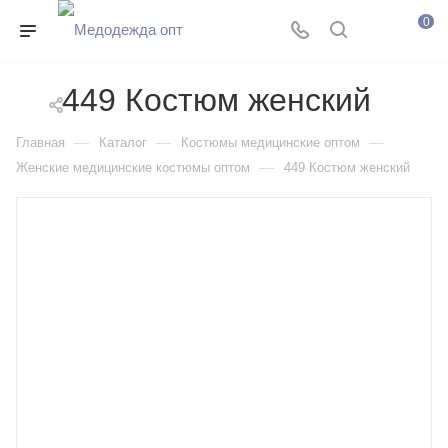
0
449 Костюм женский
—
—
—
Главная
Каталог
Костюмы медицинские оптом
—
Женские медицинские костюмы оптом
449 Костюм женский