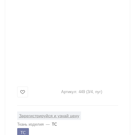
Артикул:
449 (3/4, пуг)
Зарегистрируйся и узнай цену
Ткань изделия
—
ТС
ТС