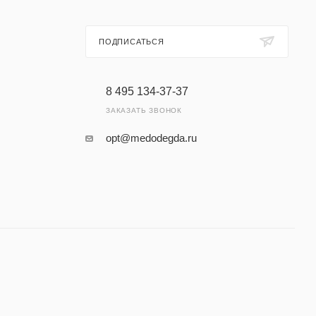
ПОДПИСАТЬСЯ
8 495 134-37-37
ЗАКАЗАТЬ ЗВОНОК
opt@medodegda.ru