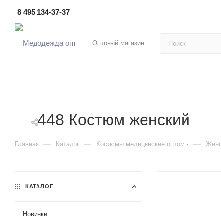
8 495 134-37-37
Оптовый магазин
448 Костюм женский
—
—
—
Главная
Каталог
Костюмы медицинские оптом
Женс
КАТАЛОГ
Новинки