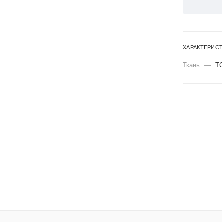
ХАРАКТЕРИС
Ткань
—
Т