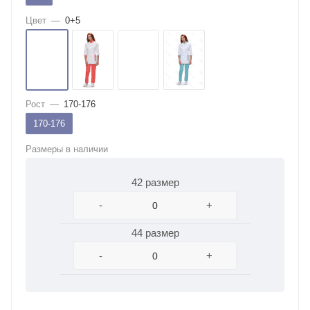
Цвет
—
0+5
Рост
—
170-176
170-176
Размеры в наличии
42 размер
-
+
44 размер
-
+