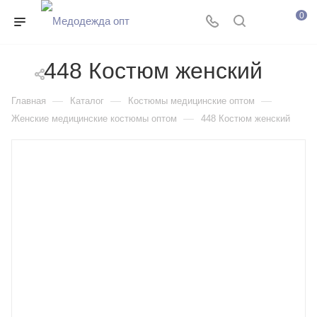
0
448 Костюм женский
—
—
—
Главная
Каталог
Костюмы медицинские оптом
—
Женские медицинские костюмы оптом
448 Костюм женский