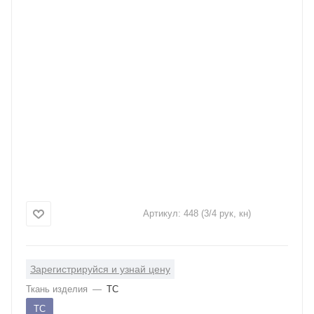
Артикул:
448 (3/4 рук, кн)
Зарегистрируйся и узнай цену
Ткань изделия
—
ТС
ТС