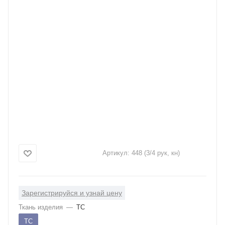
Артикул:
448 (3/4 рук, кн)
Зарегистрируйся и узнай цену
Ткань изделия
—
ТС
ТС