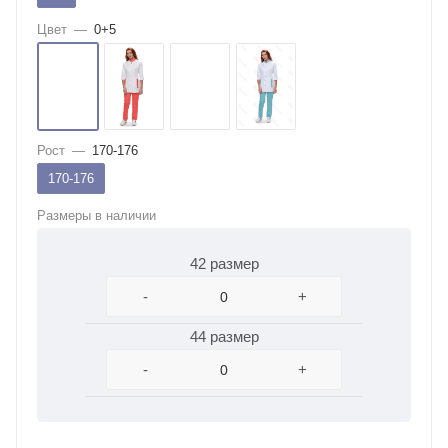
Цвет
—
0+5
Рост
—
170-176
170-176
Размеры в наличии
42 размер
-
+
44 размер
-
+