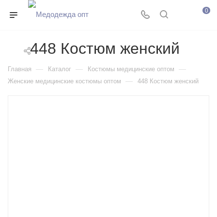
0
448 Костюм женский
—
—
—
Главная
Каталог
Костюмы медицинские оптом
—
Женские медицинские костюмы оптом
448 Костюм женский