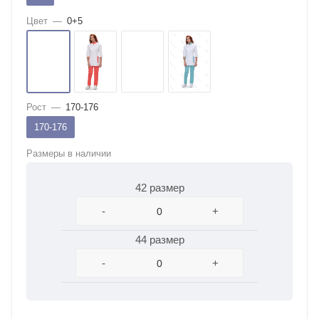
Цвет
—
0+5
Рост
—
170-176
170-176
Размеры в наличии
42 размер
-
+
44 размер
-
+