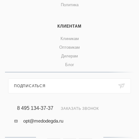
Политика
КЛИЕНТАМ
Клиникам
Оптовикам
Дилерам
Блог
ПОДПИСАТЬСЯ
8 495 134-37-37
ЗАКАЗАТЬ ЗВОНОК
opt@medodegda.ru