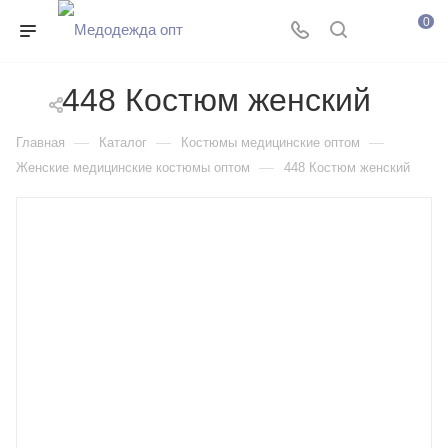
0
448 Костюм женский
—
—
—
Главная
Каталог
Костюмы медицинские оптом
—
Женские медицинские костюмы оптом
448 Костюм женский