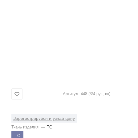
Артикул:
448 (3/4 рук, кн)
Зарегистрируйся и узнай цену
Ткань изделия
—
ТС
ТС