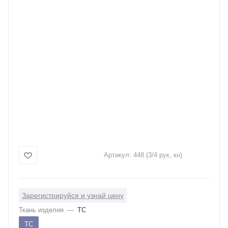
Артикул:
448 (3/4 рук, кн)
Зарегистрируйся и узнай цену
Ткань изделия
—
ТС
ТС