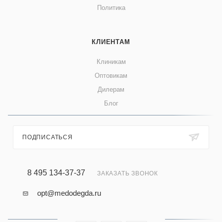
Политика
КЛИЕНТАМ
Клиникам
Оптовикам
Дилерам
Блог
ПОДПИСАТЬСЯ
8 495 134-37-37
ЗАКАЗАТЬ ЗВОНОК
opt@medodegda.ru