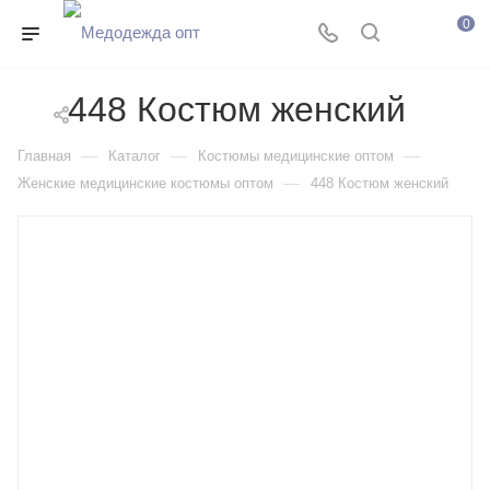
0
448 Костюм женский
—
—
—
Главная
Каталог
Костюмы медицинские оптом
—
Женские медицинские костюмы оптом
448 Костюм женский