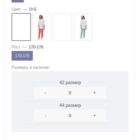
Цвет
—
0+5
Рост
—
170-176
170-176
Размеры в наличии
42 размер
-
+
44 размер
-
+