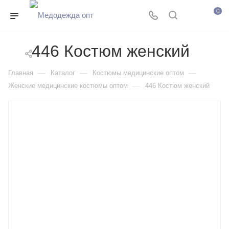
0
446 Костюм женский
—
—
—
Главная
Каталог
Костюмы медицинские оптом
—
Женские медицинские костюмы оптом
446 Костюм женский