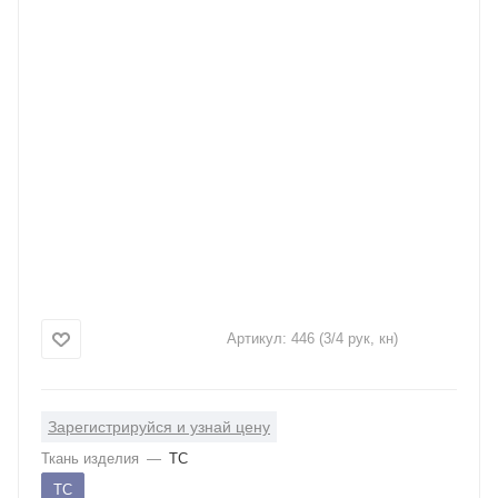
Артикул:
446 (3/4 рук, кн)
Зарегистрируйся и узнай цену
Ткань изделия
—
ТС
ТС