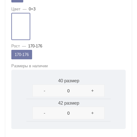
Цвет
—
0+3
Рост
—
170-176
170-176
Размеры в наличии
40 размер
-
+
42 размер
-
+