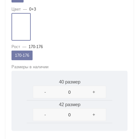
Цвет
—
0+3
Рост
—
170-176
170-176
Размеры в наличии
40 размер
-
+
42 размер
-
+