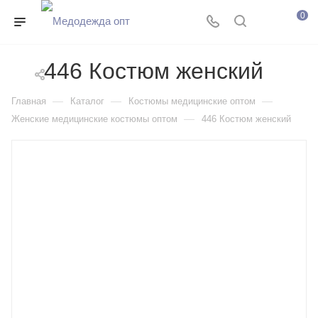
0
446 Костюм женский
—
—
—
Главная
Каталог
Костюмы медицинские оптом
—
Женские медицинские костюмы оптом
446 Костюм женский