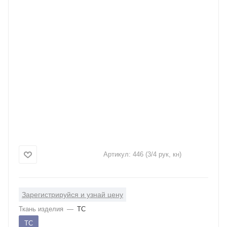
Артикул:
446 (3/4 рук, кн)
Зарегистрируйся и узнай цену
Ткань изделия
—
ТС
ТС