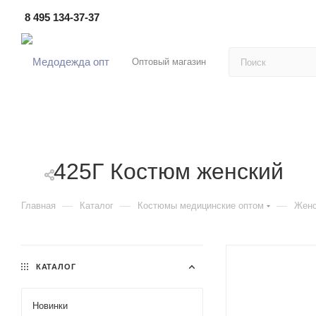
8 495 134-37-37
Оптовый магазин
425Г Костюм женский
—
—
—
Главная
Каталог
Костюмы медицинские оптом
Женс
КАТАЛОГ
Новинки