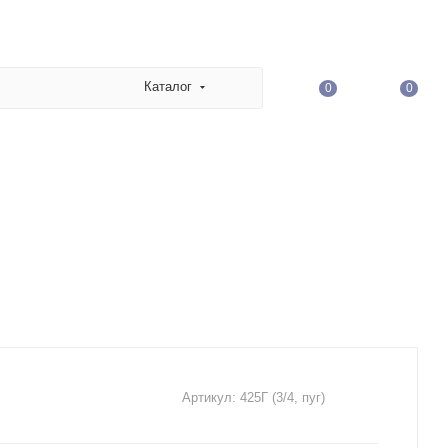
Каталог
0
0
Артикул:
425Г (3/4, пуг)