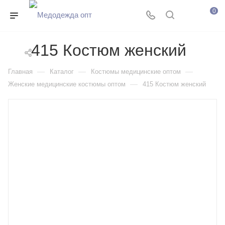
0
415 Костюм женский
—
—
—
Главная
Каталог
Костюмы медицинские оптом
—
Женские медицинские костюмы оптом
415 Костюм женский