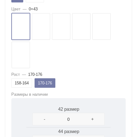
Цвет
—
0+43
Рост
—
170-176
158-164
170-176
Размеры в наличии
42 размер
-
+
44 размер