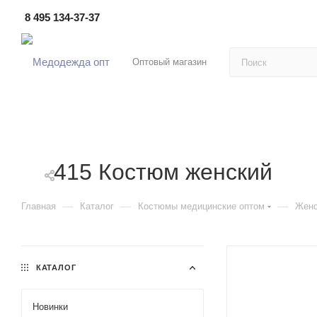
8 495 134-37-37
Оптовый магазин
415 Костюм женский
—
—
—
Главная
Каталог
Костюмы медицинские оптом
Женс
КАТАЛОГ
Новинки