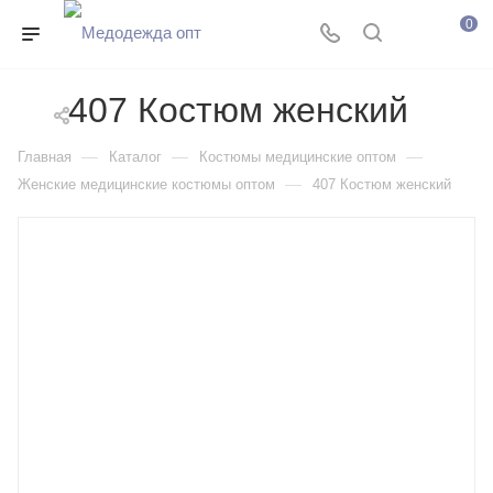
0
407 Костюм женский
—
—
—
Главная
Каталог
Костюмы медицинские оптом
—
Женские медицинские костюмы оптом
407 Костюм женский