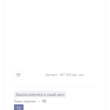
Артикул:
407 (3/4 рук, кн)
Зарегистрируйся и узнай цену
Ткань изделия
—
ТС
ТС