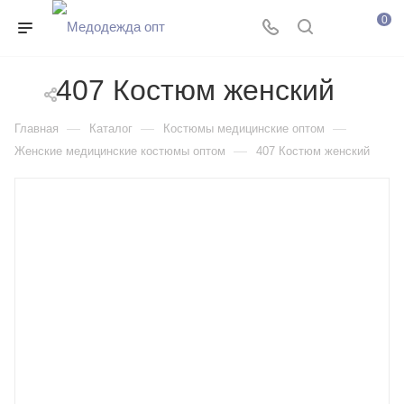
0
407 Костюм женский
—
—
—
Главная
Каталог
Костюмы медицинские оптом
—
Женские медицинские костюмы оптом
407 Костюм женский