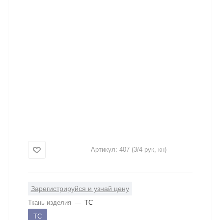
Артикул:
407 (3/4 рук, кн)
Зарегистрируйся и узнай цену
Ткань изделия
—
ТС
ТС