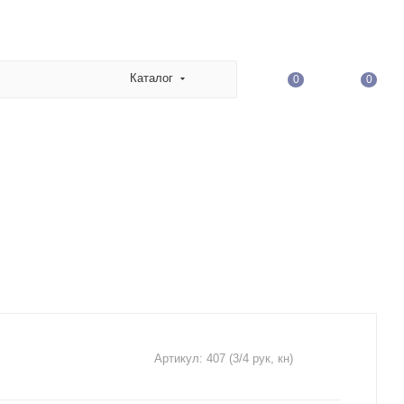
Каталог
0
0
Артикул:
407 (3/4 рук, кн)