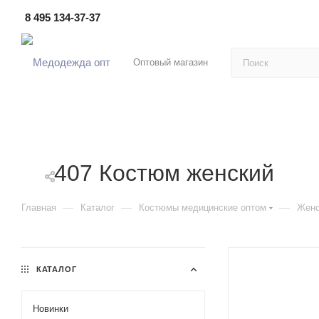
8 495 134-37-37
Оптовый магазин
407 Костюм женский
—
—
—
Главная
Каталог
Костюмы медицинские оптом
Женс
КАТАЛОГ
Новинки