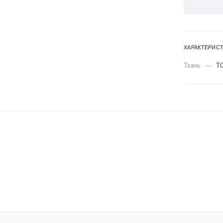
ХАРАКТЕРИС
Ткань
—
Т