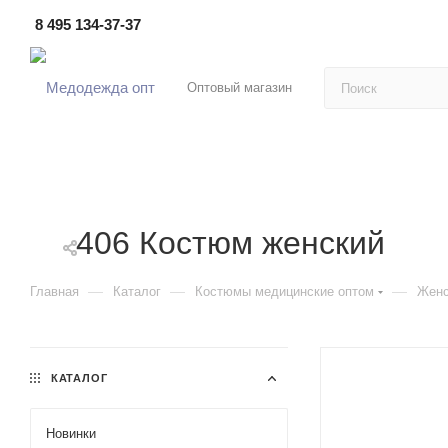
8 495 134-37-37
Оптовый магазин
406 Костюм женский
—
—
—
Главная
Каталог
Костюмы медицинские оптом
Женс
КАТАЛОГ
Новинки