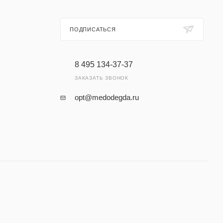
ПОДПИСАТЬСЯ
8 495 134-37-37
ЗАКАЗАТЬ ЗВОНОК
opt@medodegda.ru