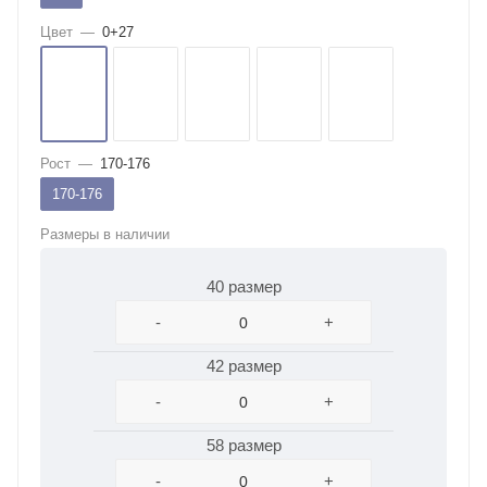
Цвет
—
0+27
Рост
—
170-176
170-176
Размеры в наличии
40 размер
-
+
42 размер
-
+
58 размер
-
+