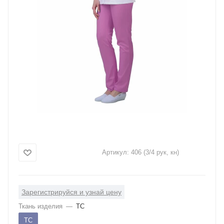
Артикул:
406 (3/4 рук, кн)
Зарегистрируйся и узнай цену
Ткань изделия
—
ТС
ТС