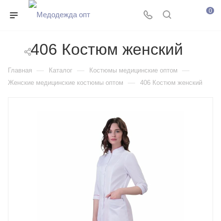
0
406 Костюм женский
—
—
—
Главная
Каталог
Костюмы медицинские оптом
—
Женские медицинские костюмы оптом
406 Костюм женский