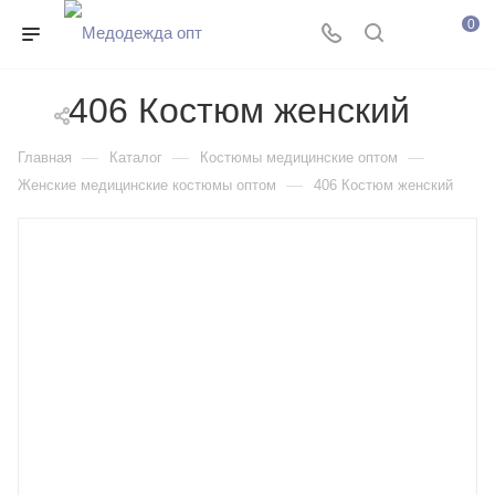
0
406 Костюм женский
—
—
—
Главная
Каталог
Костюмы медицинские оптом
—
Женские медицинские костюмы оптом
406 Костюм женский