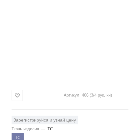
Артикул:
406 (3/4 рук, кн)
Зарегистрируйся и узнай цену
Ткань изделия
—
ТС
ТС