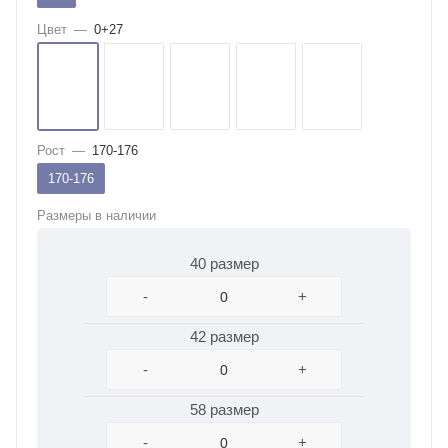
Цвет
—
0+27
Рост
—
170-176
170-176
Размеры в наличии
40 размер
-
+
42 размер
-
+
58 размер
-
+