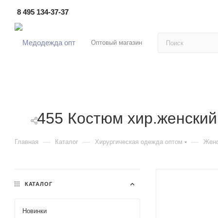
8 495 134-37-37
Оптовый магазин
455 Костюм хир.женский
—
—
—
Главная
Каталог
Хирургическая одежда оптом
Женс
КАТАЛОГ
Новинки