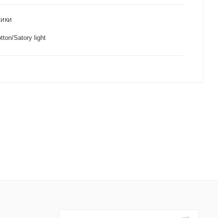
ТИКИ
tton/Satory light