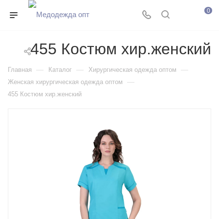
0
455 Костюм хир.женский
—
—
—
Главная
Каталог
Хирургическая одежда оптом
—
Женская хирургическая одежда оптом
455 Костюм хир.женский