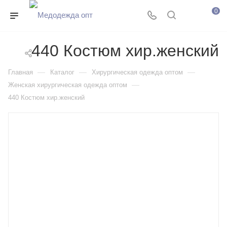
0
440 Костюм хир.женский
—
—
—
Главная
Каталог
Хирургическая одежда оптом
—
Женская хирургическая одежда оптом
440 Костюм хир.женский