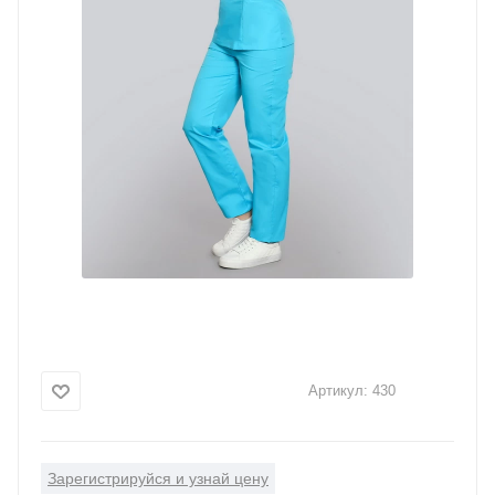
Артикул:
430
Зарегистрируйся и узнай цену