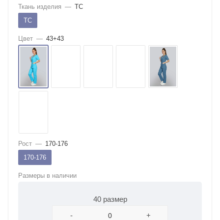
Ткань изделия
—
ТС
ТС
Цвет
—
43+43
Рост
—
170-176
170-176
Размеры в наличии
40 размер
-
+