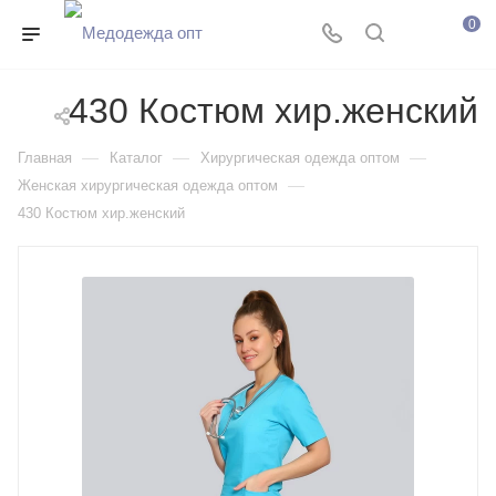
0
430 Костюм хир.женский
—
—
—
Главная
Каталог
Хирургическая одежда оптом
—
Женская хирургическая одежда оптом
430 Костюм хир.женский