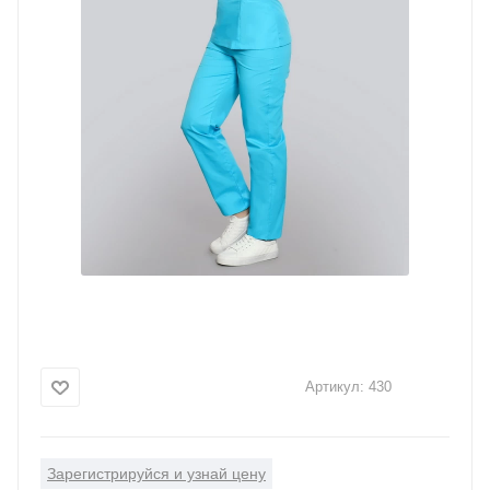
Артикул:
430
Зарегистрируйся и узнай цену