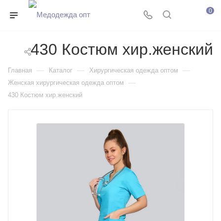
0
430 Костюм хир.женский
—
—
—
Главная
Каталог
Хирургическая одежда оптом
—
Женская хирургическая одежда оптом
430 Костюм хир.женский