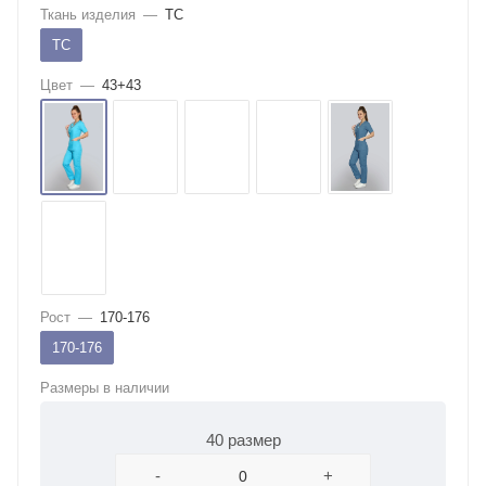
Ткань изделия
—
ТС
ТС
Цвет
—
43+43
Рост
—
170-176
170-176
Размеры в наличии
40 размер
-
+