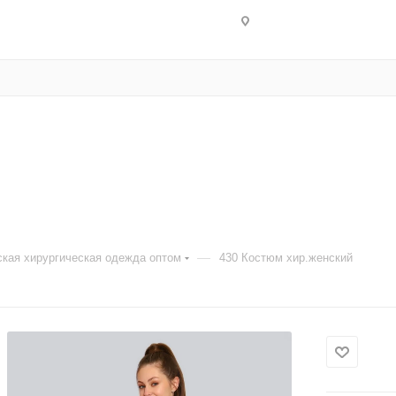
—
кая хирургическая одежда оптом
430 Костюм хир.женский