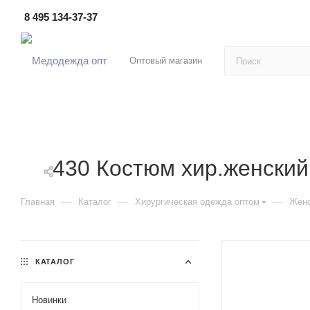
8 495 134-37-37
Оптовый магазин
430 Костюм хир.женский
—
—
—
Главная
Каталог
Хирургическая одежда оптом
Женс
КАТАЛОГ
Новинки