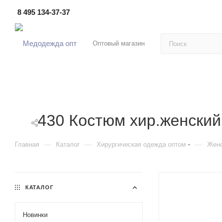
8 495 134-37-37
Оптовый магазин
430 Костюм хир.женский
—
—
—
Главная
Каталог
Хирургическая одежда оптом
Женс
КАТАЛОГ
Новинки