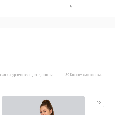
—
кая хирургическая одежда оптом
430 Костюм хир.женский