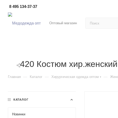
8 495 134-37-37
Оптовый магазин
420 Костюм хир.женский
—
—
—
Главная
Каталог
Хирургическая одежда оптом
Женс
КАТАЛОГ
Новинки