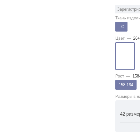
Зарегистрир
Ткань издел
ТС
Цвет
—
26+
Рост
—
158
158-164
Размеры в н
42 разме