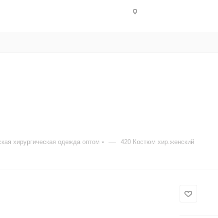
—
кая хирургическая одежда оптом
420 Костюм хир.женский