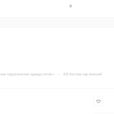
—
кая хирургическая одежда оптом
420 Костюм хир.женский