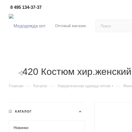
8 495 134-37-37
Оптовый магазин
420 Костюм хир.женский
—
—
—
Главная
Каталог
Хирургическая одежда оптом
Женс
КАТАЛОГ
Новинки