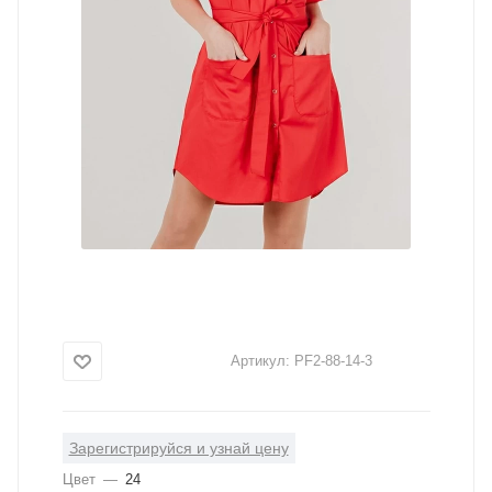
Артикул:
PF2-88-14-3
Зарегистрируйся и узнай цену
Цвет
—
24