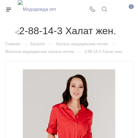
0
2-88-14-3 Халат жен.
—
—
—
Главная
Каталог
Халаты медицинские оптом
—
Женские медицинские халаты оптом
2-88-14-3 Халат жен.