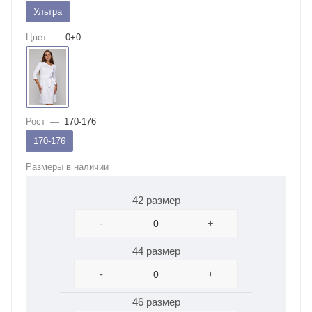
Ультра
Цвет
—
0+0
Рост
—
170-176
170-176
Размеры в наличии
42 размер
-
+
44 размер
-
+
46 размер