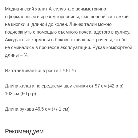
Медицинский халат А-силуэта с асимметрично
оформленным вырезом горловины, смещенной застежкой
на кнопки и длиной до колен. Линию талии можно
подчеркнуть с помощью съемного пояса, вдетого в кулису.
Аккуратные карманы в боковых швах настрочены, чтобы
не сминались в процессе эксплуатации. Рукав комфортной
длины – ¾
Изготавливается в росте 170-176
Длина халата по среднему шву спинки от 97 см (42 р-р) –
102 см (60 р-р)
Длина рукава 46,5 см (+/-1 см)
Рекомендуем