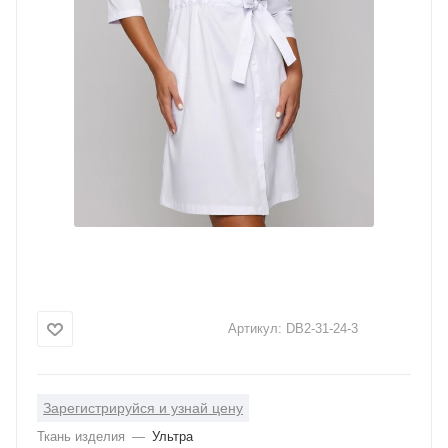
Артикул:
DB2-31-24-3
Зарегистрируйся и узнай цену
Ткань изделия
—
Ультра