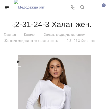
0
2-31-24-3 Халат жен.
—
—
—
Главная
Каталог
Халаты медицинские оптом
—
Женские медицинские халаты оптом
2-31-24-3 Халат жен.