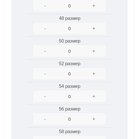
-
+
48 размер
-
+
50 размер
-
+
52 размер
-
+
54 размер
-
+
56 размер
-
+
58 размер