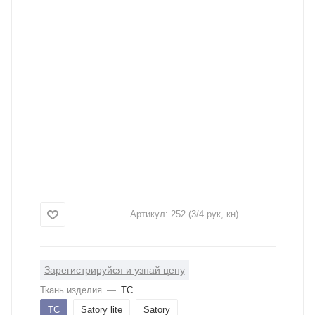
Артикул:
252 (3/4 рук, кн)
Зарегистрируйся и узнай цену
Ткань изделия
—
ТС
ТС
Satory lite
Satory