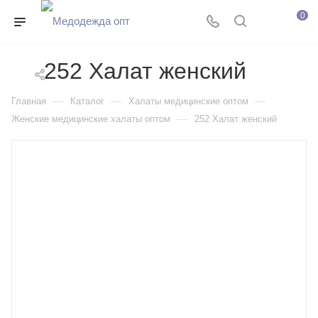
0
252 Халат женский
—
—
—
Главная
Каталог
Халаты медицинские оптом
—
Женские медицинские халаты оптом
252 Халат женский